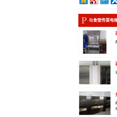
与食堂传菜电