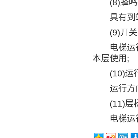
(8)蜂鸣
具有到站
(9)开关
电梯运行
本层使用;
(10)运
运行方向
(11)层
电梯运行