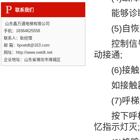
“…
联系我们
能够诊断
山东鑫万通电梯有限公司
(5)自恢
手机：18364625558
联系人：耿经理
控制信号
邮 箱：bjxwtdt@163.com
网址：http://www.xwtdt.net
动接通;
企业地址：山东省潍坊市潍城区
(6)接触
如接触器线
(7)呼梯
按下呼梯
忆指示灯灭;