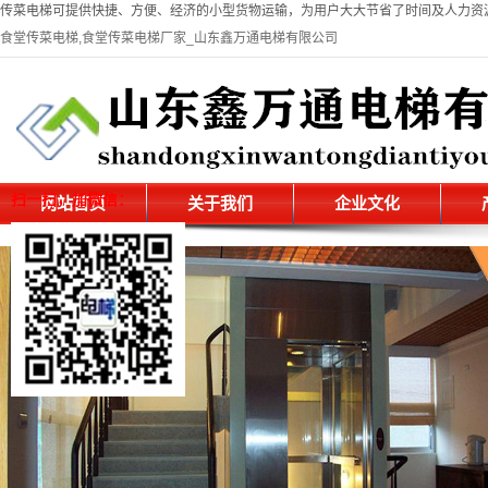
传菜电梯可提供快捷、方便、经济的小型货物运输，为用户大大节省了时间及人力资源。" name=
食堂传菜电梯,食堂传菜电梯厂家_山东鑫万通电梯有限公司
扫一扫，加微信：
网站首页
关于我们
企业文化