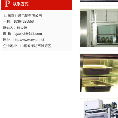
联系方式
山东鑫万通电梯有限公司
手机：18364625558
联系人：耿经理
邮 箱：bjxwtdt@163.com
网址：http://www.xwtdt.net
企业地址：山东省潍坊市潍城区