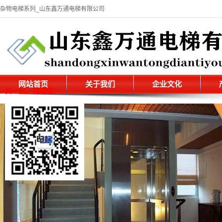
杂物电梯系列_山东鑫万通电梯有限公司
网站首页
关于我们
企业文化
扫一扫，加微信：