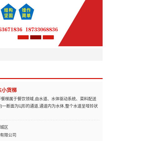
东小货梯
环餐梯属于餐饮领域,由水道、水体驱动系统、菜料配送
为一断面为Ц形的通道,通道内为水体,整个水道呈哑铃状
城区
有限公司