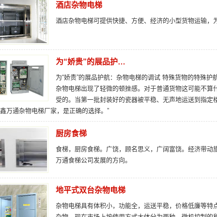
酒店杂物电梯
酒店杂物电梯可提供快捷、方便、经济的小型货物运输，
为“娇贵”的展品护…
为“娇贵”的展品护航：杂物电梯的调试 特殊货物的特殊护
杂物电梯出现了轻微的顿挫感。对于普通货物这可能不算
受的。当第一批封装好的瓷器被平稳、无声地运送到指定
鑫万通杂物电梯厂家，是正确的选择。”
厨房食梯
食梯，厨房食梯。广饶，顾名思义，广阔富饶。经济带动
万通食梯公司发展的方向。
地平式双台杂物电梯
杂物电梯具有体积小，功能全，运送平稳，价格低廉等特
杂物，现在市场上按使用方式大体分为两种，微机控制的和