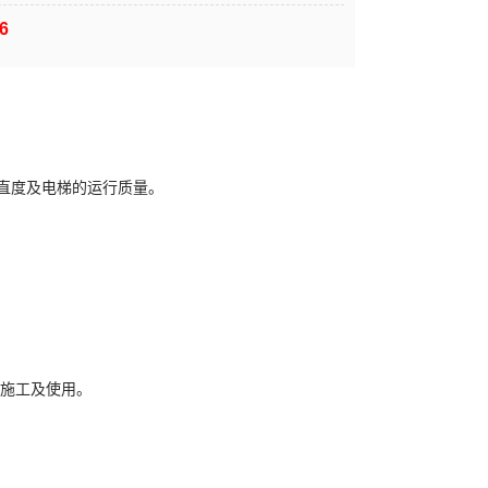
6
直度及电梯的运行质量。
建施工及使用。