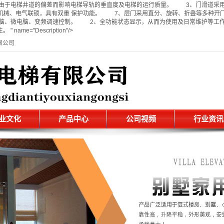
由于电梯井道的偏差而影响电梯导轨的垂直度及电梯的运行质量。 3、门滑道采用铝
机械、电气联锁，具有双重 保护功能。 7、层门采用直分、旋转、折叠等多种开
C电脑、微电脑、变频调速控制。 2、全功能状态显示，从而为使用及日常维护等
="Description"/>
限公司
业文化
产品中心
公司视频
行业资讯