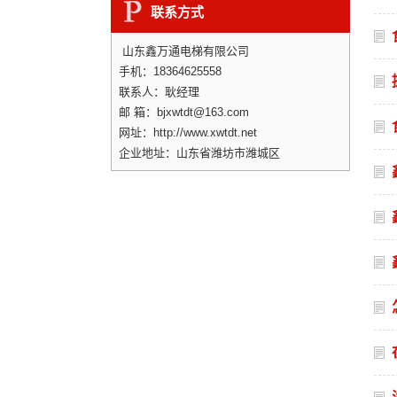
联系方式
山东鑫万通电梯有限公司
手机：18364625558
联系人：耿经理
邮 箱：bjxwtdt@163.com
网址：http://www.xwtdt.net
企业地址：山东省潍坊市潍城区