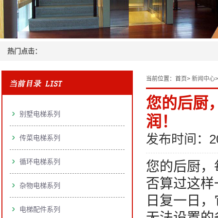
热门点击：
当前位置：
首页>
新闻中心
您的后厨
别墅电梯系列
润！
发布时间：20
传菜电梯系列
循环电梯系列
您的后厨，
否算过这样
杂物电梯系列
日复一日，
电梯配件系列
无法设置的