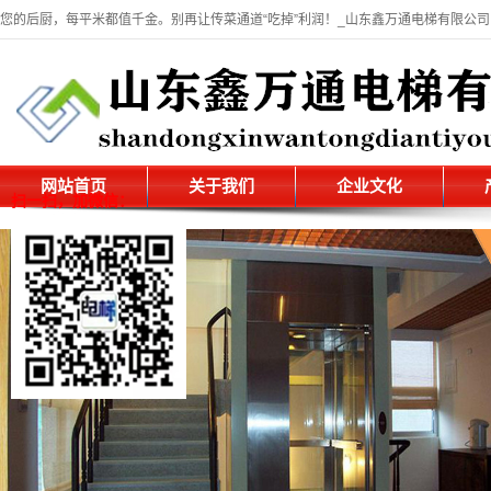
您的后厨，每平米都值千金。别再让传菜通道“吃掉”利润！_山东鑫万通电梯有限公司
网站首页
关于我们
企业文化
扫一扫，加微信：