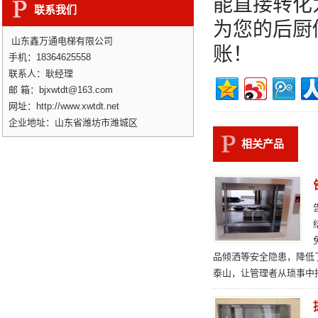
能直接转化为
联系我们
为您的后厨
山东鑫万通电梯有限公司
账！
手机：18364625558
联系人：耿经理
邮 箱：bjxwtdt@163.com
网址：http://www.xwtdt.net
企业地址：山东省潍坊市潍城区
相关产品
品倾洒等安全隐患，降低
泰山，让管理者从琐事中