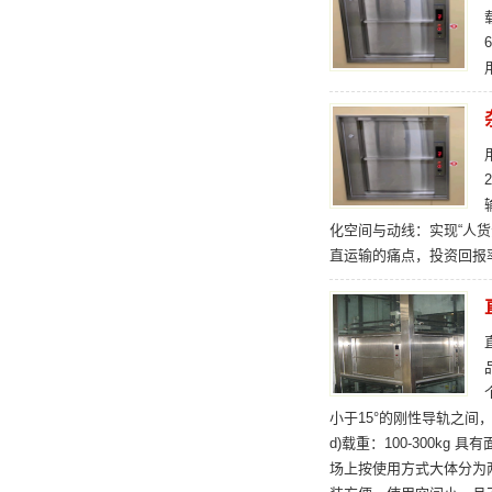
化空间与动线：实现“人货
直运输的痛点，投资回报
小于15°的刚性导轨之间，
d)载重：100-300
场上按使用方式大体分为