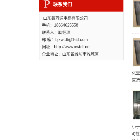
联系我们
山东鑫万通电梯有限公司
手机：18364625558
联系人：耿经理
邮 箱：bjxwtdt@163.com
网址：http://www.xwtdt.net
企业地址：山东省潍坊市潍城区
化空
直运
小于
d)