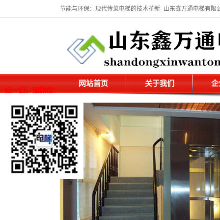
节能与环保：现代传菜电梯的技术革新_山东鑫万通电梯有限
网站首页
关于我们
企
扫一扫，加微信：