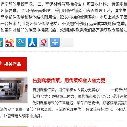
造宁静的用餐环境。 三、环保材料与可持续性 1. 可回收材料： 传菜电
环保要求。 2. 环保表面处理： 采用环保型喷涂和表面处理工艺，减少生
提高零部件质量和整体结构耐用性，延长电梯的使用寿命，本质上减少了因
择一台技术 的节能环保型传菜电梯，不仅是降低餐厅运营成本的明智之举
如果你对我们的传菜电梯感兴趣，欢迎随时联系我们鑫万通获取专属解决方案。
相关产品
告别爬楼传菜，用传菜梯省人省力更…
告别爬楼传菜，用传菜梯省人省力更省心！—— 一份算给
结构 省力：解放员工体力，聚焦核心服务 省心：提升运营
免因爬楼导致的传递延迟，菜品口感更佳，顾客满意度提升
洒等安全隐患，降低了经营风险。 • 流程管理更优： 传菜流程标准化，不因
，让管理者从琐事中抽身。