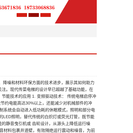
能、降噪和材料环保方面的技术进步，展示其如何助力
关注。现代传菜电梯的设计早已超越了基础功能，在
能技术的应用 1. 变频驱动技术： 传统电梯启停冲
节约电能高达30%以上，还能减少对机械部件的冲
，控制系统会自动进入低功耗的休眠模式，照明和部分电
热的LED照明，替代传统的白炽灯或荧光灯管，既节能
性能的静音曳引机或 齿轮设计，从源头上降低运行噪
用隔音材料包裹井道壁，有效隔绝运行震动和噪音，为前