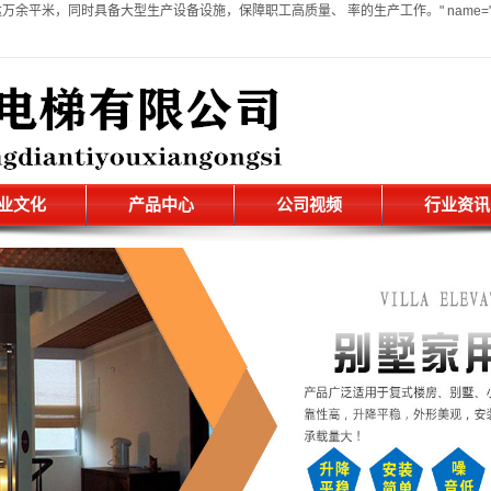
，同时具备大型生产设备设施，保障职工高质量、 率的生产工作。" name="Descri
业文化
产品中心
公司视频
行业资讯