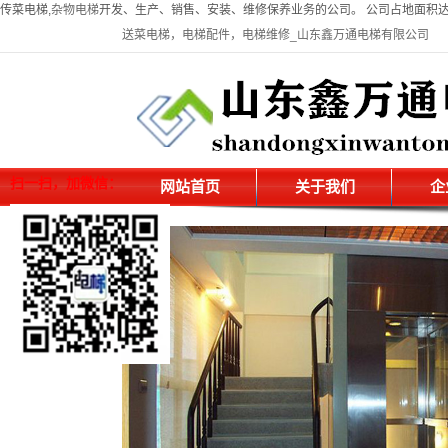
传菜电梯,
杂物电梯
开发、生产、销售、安装、维修保养业务的公司。 公司占地面积达万余平米
送菜电梯，电梯配件，电梯维修_山东鑫万通电梯有限公司
扫一扫，加微信：
网站首页
关于我们
企