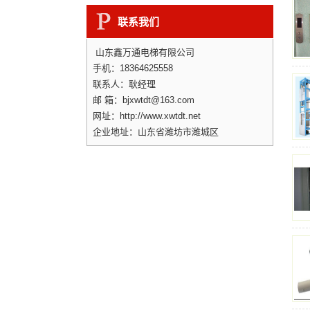
“…
联系我们
山东鑫万通电梯有限公司
手机：18364625558
联系人：耿经理
邮 箱：bjxwtdt@163.com
网址：http://www.xwtdt.net
企业地址：山东省潍坊市潍城区