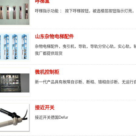
呼梯盒
呼梯指示功能 ： 按下呼梯按钮，被选楼层按钮指示灯亮
山东杂物电梯配件
杂物电梯配件，曳引机，导轨，导轨分空心轨，实心轨，
我厂都提供现货
微机控制柜
新一代产品具有故障自诊断、断相、错相自诊断、无运行
接近开关
接近开关德国Defur