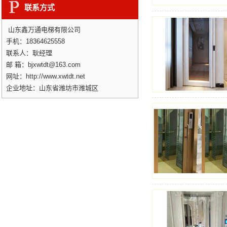
联系方式
山东鑫万通电梯有限公司
手机：18364625558
联系人：耿经理
邮 箱：bjxwtdt@163.com
网址：http://www.xwtdt.net
企业地址：山东省潍坊市潍城区